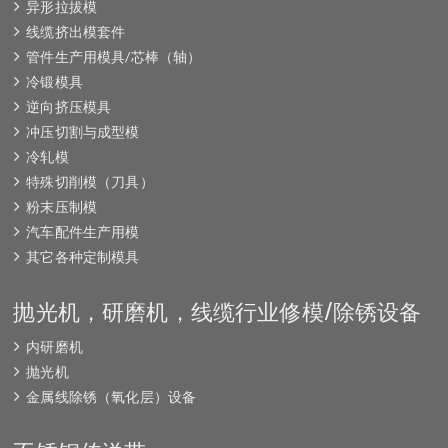
异形拉拔模
线缆挤出模套件
管件生产用模具/芯棒（轴）
冷锻模具
逆向挤压模具
冲压切割与成型模
冷轧模
特殊切削模（刀具）
粉末压制模
汽车配件生产用模
其它各种定制模具
抛光机，研磨机，线缆行业修模/除锈设备
内研磨机
抛光机
金属线除锈（氧化层）设备